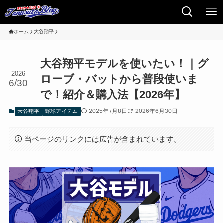
ホーム
大谷翔平
大谷翔平モデルを使いたい！｜グ
2026
ローブ・バットから普段使いま
6/30
で！紹介＆購入法【2026年】
2025年7月8日
2026年6月30日
大谷翔平
野球アイテム
当ページのリンクには広告が含まれています。