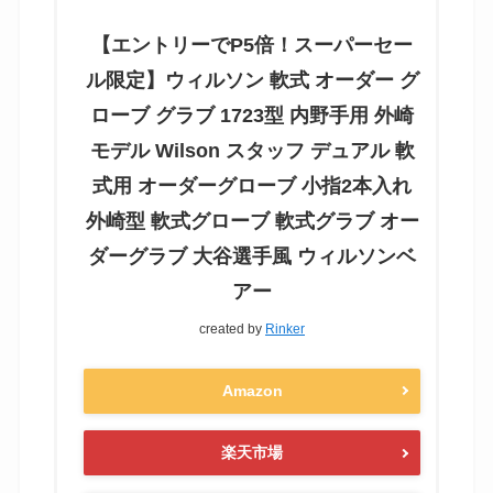
【エントリーでP5倍！スーパーセー
ル限定】ウィルソン 軟式 オーダー グ
ローブ グラブ 1723型 内野手用 外崎
モデル Wilson スタッフ デュアル 軟
式用 オーダーグローブ 小指2本入れ
外崎型 軟式グローブ 軟式グラブ オー
ダーグラブ 大谷選手風 ウィルソンベ
アー
created by
Rinker
Amazon
楽天市場