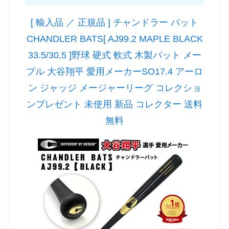
[ 輸入品 ／ 正規品 ] チャンドラー バット
CHANDLER BATS[ AJ99.2 MAPLE BLACK
33.5/30.5 ]野球 硬式 軟式 木製バット メー
プル 大谷翔平 愛用メーカーSO17.4 アーロ
ン ジャッジ メージャーリーグ コレクショ
ンプレゼント 未使用 新品 コレクター 送料
無料