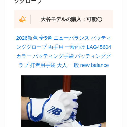
ググローブ
大谷モデルの購入：可能
2026新色 全5色 ニューバランス バッティ
ンググローブ 両手用 一般向け LAG45604
カラー バッティング手袋 バッティンググ
ラブ 打者用手袋 大人 一般 new balance