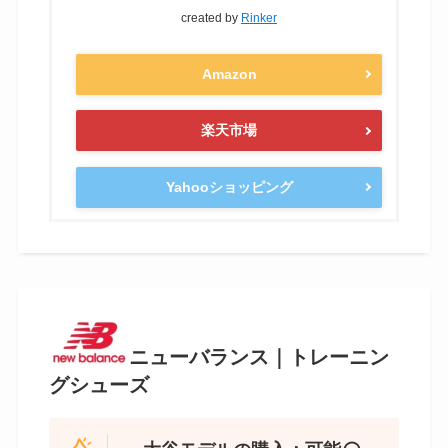
ニューバランス FuelCell Ohtani v1
Metal MSHOWB1 野球 スパイクシュ
ーズ 2E 大谷翔平選手 プロモデル ホ
ワイト×ブルー MSHO WB1 New
Balance
created by
Rinker
Amazon
楽天市場