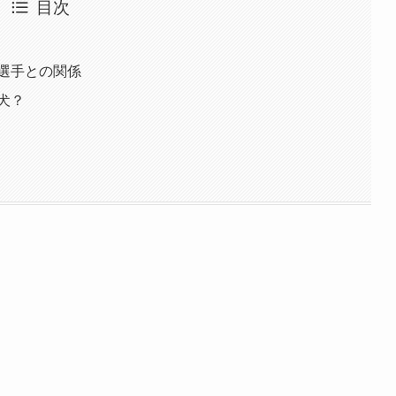
目次
選手との関係
犬？