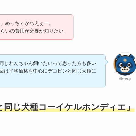
ン」めっちゃかわえぇー。
くらいの費用が必要か知りたい。
同じわんちゃん飼いたいって思った方も多い
回は平均価格を中心にデコピンと同じ犬種に
紺たぬき
と同じ犬種
コーイケルホンディエ
」