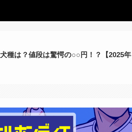
種は？値段は驚愕の○○円！？【2025年