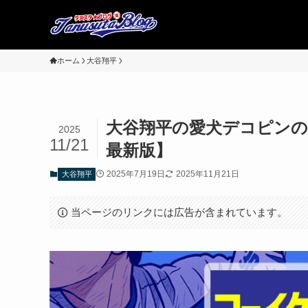
ホーム
大谷翔平
大谷翔平の愛犬デコピンの犬
2025
11/21
最新版】
2025年7月19日
2025年11月21日
大谷翔平
当ページのリンクには広告が含まれています。