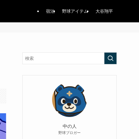
宿泊
野球アイテム
大谷翔平
中の人
野球ブロガー