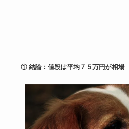
① 結論：値段は平均７５万円が相場