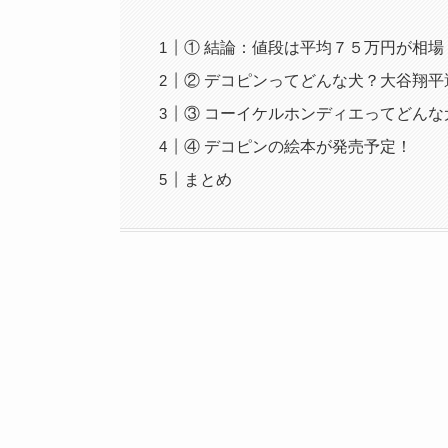
① 結論：値段は平均７５万円が相場
② デコピンってどんな犬？大谷翔平
③ コーイケルホンディエってどんな
④ デコピンの絵本が発売予定！
まとめ