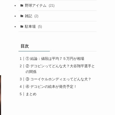
野球アイテム
(21)
雑記
(2)
駐車場
(5)
目次
① 結論：値段は平均７５万円が相場
② デコピンってどんな犬？大谷翔平選手と
の関係
③ コーイケルホンディエってどんな犬？
④ デコピンの絵本が発売予定！
まとめ