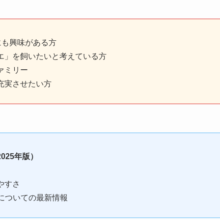
にも興味がある方
エ」を飼いたいと考えている方
ァミリー
充実させたい方
025年版）
やすさ
ay』についての最新情報