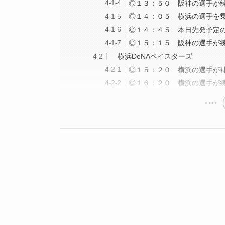
◎１３：５０ 阪神の選手が
◎１４：０５ 横浜の選手を
◎１４：４５ 本日先発予定
◎１５：１５ 阪神の選手が
横浜DeNAベイスターズ
◎１５：２０ 横浜の選手が
◎１６：２０ 横浜の選手が