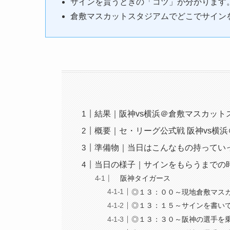
サインを貰うときの「コツ」が分かります
倉敷マスカットスタジアムでどこでサイン
結果｜阪神vs横浜＠倉敷マスカッ
概要｜セ・リーグ公式戦 阪神vs横
準備物｜当日はこんなもの持ってい
当日の様子｜サインをもらうまでの
阪神タイガース
◎１３：００～現地倉敷マス
◎１３：１５～サインを書い
◎１３：３０～阪神の選手を