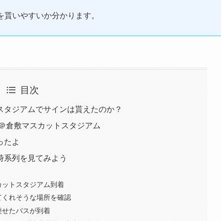
。
を貰いやすいか分かります。
目次
トスタジアムでサインは貰えたのか？
浜＠倉敷マスカットスタジアム
ったよ
時系列を見てみよう
カットスタジアム到着
てくれそうな場所を確認
乗せたバスが到着