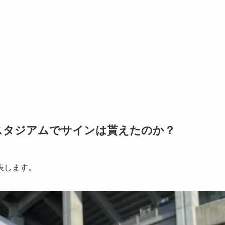
スタジアムでサインは貰えたのか？
表します。