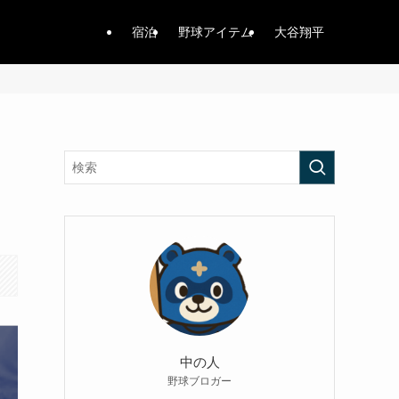
宿泊
野球アイテム
大谷翔平
中の人
野球ブロガー