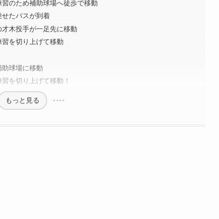
練習のため補助球場へ徒歩で移動
乗せたバスが到着
の才木投手が一足先に移動
練習を切り上げて移動
補助球場に移動
練習を切り上げて移動！
もっと見る