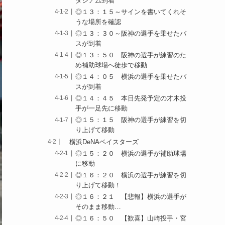
タジアム到着
◎１３：１５～サインを書いてくれそ
うな場所を確認
◎１３：３０～阪神の選手を乗せたバ
スが到着
◎１３：５０ 阪神の選手が練習のた
め補助球場へ徒歩で移動
◎１４：０５ 横浜の選手を乗せたバ
スが到着
◎１４：４５ 本日先発予定の才木投
手が一足先に移動
◎１５：１５ 阪神の選手が練習を切
り上げて移動
横浜DeNAベイスターズ
◎１５：２０ 横浜の選手が補助球場
に移動
◎１６：２０ 横浜の選手が練習を切
り上げて移動！
◎１６：２１ 【悲報】横浜の選手が
そのまま移動…
◎１６：５０ 【歓喜】山崎投手・宮