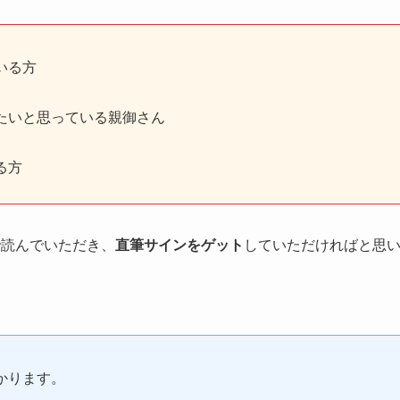
いる方
たいと思っている親御さん
る方
で読んでいただき、
直筆サインをゲット
していただければと思
かります。