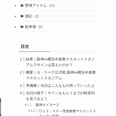
野球アイテム
(21)
雑記
(2)
駐車場
(5)
目次
結果｜阪神vs横浜＠倉敷マスカットスタジ
アムでサインは貰えたのか？
概要｜セ・リーグ公式戦 阪神vs横浜＠倉敷
マスカットスタジアム
準備物｜当日はこんなもの持っていったよ
当日の様子｜サインをもらうまでの時系列
を見てみよう
阪神タイガース
◎１３：００～現地倉敷マスカットス