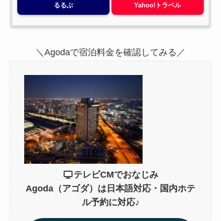
るるぶ
Yahoo!トラベル
＼Agodaで宿泊料金を確認してみる／
テレビCMでおなじみ
Agoda（アゴダ）は日本語対応・国内ホテ
ル予約に対応
♪