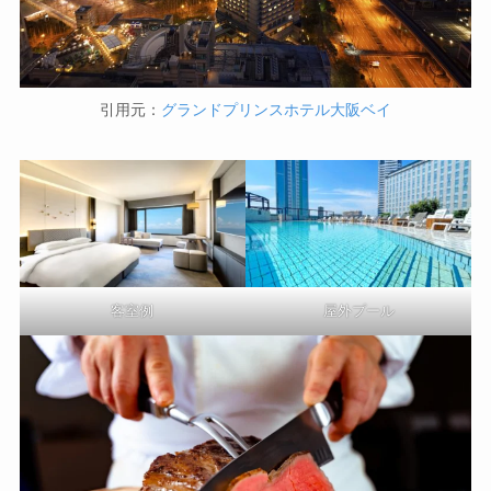
引用元：
グランドプリンスホテル大阪ベイ
客室例
屋外プール