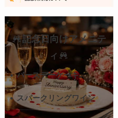
記念日向けアメニテ
ィ
バースデーケーキ
スパークリングワイン