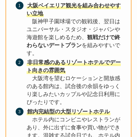
大阪ベイエリア観光を組み合わせやす
い立地
阪神甲子園球場での観戦後、翌日は
ユニバーサル・スタジオ・ジャパンや
海遊館を楽しめるため、
観戦だけで終
わらないデートプラン
を組みやすいで
す。
非日常感のあるリゾートホテルでデー
ト向きの雰囲気
大阪湾を望むロケーションと開放感
のある館内は、試合後の余韻をゆっく
り楽しみたいカップルや記念日利用に
ぴったりです。
館内完結型の大型リゾートホテル
ホテル内にコンビニやレストランが
あり、外に出ずに食事や買い物ができ
ます。混雑する試合日でも、ホテル内