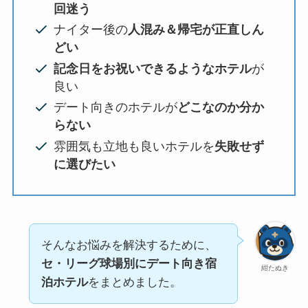
回迷う
ナイター後の
人混み＆帰宅が正直しん
どい
記念日をお祝いできるようなホテル
が
良い
デート向きのホテルが
どこなのか分か
らない
雰囲気も立地も良いホテルを
失敗せず
に選びたい
そんなお悩みを解決するために、
セ・リーグ球場別にデート向き宿
紺たぬき
泊ホテル
をまとめました。