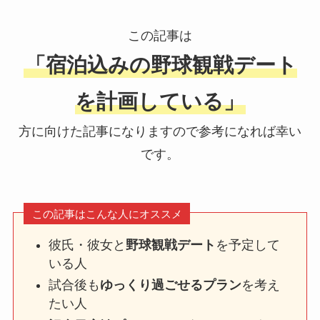
この記事は
「宿泊込みの野球観戦デート
を計画している」
方に向けた記事になりますので参考になれば幸い
です。
この記事はこんな人にオススメ
彼氏・彼女と
野球観戦デート
を予定して
いる人
試合後も
ゆっくり過ごせるプラン
を考え
たい人