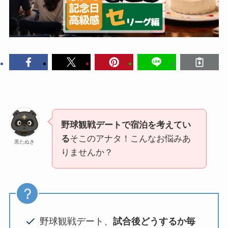
野球観戦デートで宿泊を考えてい
る
そこのアナタ！こんなお悩みあ
黒たぬき
りませんか？
野球観戦デート、
試合後どうするか毎