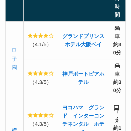
時
間
グランドプリンス
車
（4.1/5）
ホテル大阪ベイ
約3
甲
0分
子
園
神戸ポートピアホ
車
（4.3/5）
テル
約3
0分
ヨコハマ グラン
＋
ド インターコン
（4.3/5）
チネンタル ホテ
約1
横