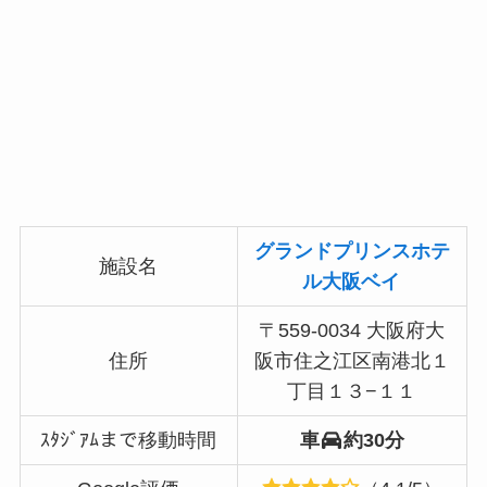
グランドプリンスホテ
施設名
ル大阪ベイ
〒559-0034 大阪府大
住所
阪市住之江区南港北１
丁目１３−１１
ｽﾀｼﾞｱﾑまで移動時間
車
約30分