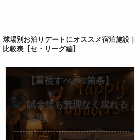
球場別お泊りデートにオススメ宿泊施設｜
比較表【セ・リーグ編】
【重視すべき3箇条】
試合後も無理なく戻れる
立地