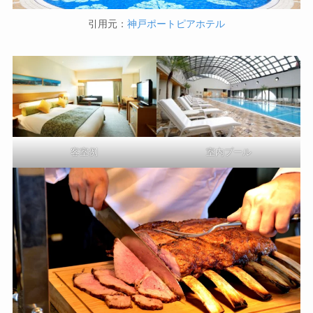
引用元：
神戸ポートピアホテル
客室例
室内プール