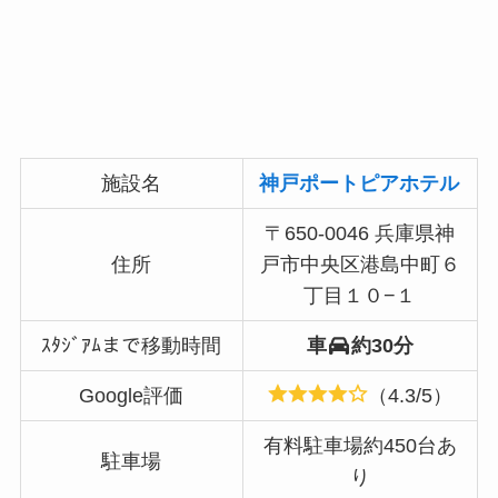
施設名
神戸ポートピアホテル
〒650-0046 兵庫県神
住所
戸市中央区港島中町６
丁目１０−１
ｽﾀｼﾞｱﾑまで移動時間
車
約30分
Google評価
（4.3/5）
有料駐車場約450台あ
駐車場
り