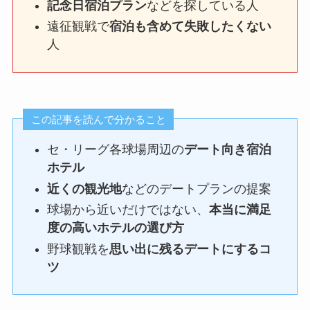
記念日宿泊プラン
などを探している人
遠征観戦で
宿泊も含めて失敗したくない
人
この記事を読んで分かること
セ・リーグ各球場周辺の
デート向き宿泊
ホテル
近くの観光地
などのデートプランの提案
球場から近いだけではない、
本当に満足
度の高いホテルの選び方
野球観戦を
思い出に残るデートにするコ
ツ