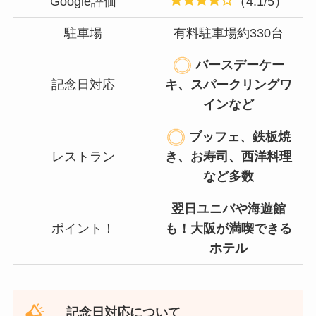
Google評価
（4.1/5）
駐車場
有料駐車場約330台
バースデーケー
記念日対応
キ、スパークリングワ
インなど
ブッフェ、鉄板焼
レストラン
き、お寿司、西洋料理
など多数
翌日ユニバや海遊館
ポイント！
も！大阪が満喫できる
ホテル
記念日対応について