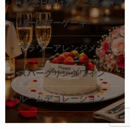
記念日向けアメニティ
バースデーケーキ
フラワーアレンジメント
スパークリングワイン
ルームデコレーション