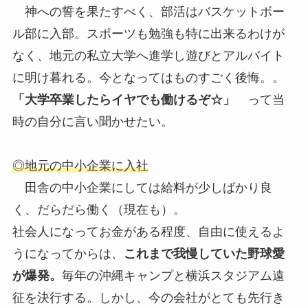
神への誓を果たすべく、部活はバスケットボー
ル部に入部。スポーツも勉強も特に出来るわけが
なく、地元の私立大学へ進学し遊びとアルバイト
に明け暮れる。今となってはものすごく後悔。。
「大学卒業したらイヤでも働けるぞ☆」
って当
時の自分に言い聞かせたい。
◎地元の中小企業に入社
田舎の中小企業にしては給料が少しばかり良
く、だらだら働く（現在も）。
社会人になってお金がある程度、自由に使えるよ
うになってからは、
これまで我慢していた野球愛
が爆発。
毎年の沖縄キャンプと横浜スタジアム遠
征を決行する。しかし、今の会社がとても先行き