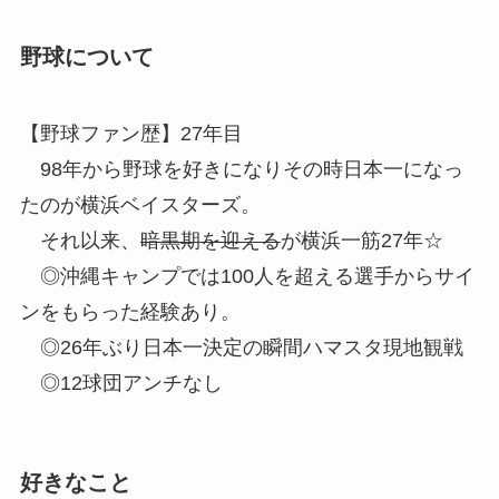
野球について
【野球ファン歴】27年目
98年から野球を好きになりその時日本一になっ
たのが横浜ベイスターズ。
それ以来、
暗黒期を迎える
が横浜一筋27年☆
◎沖縄キャンプでは100人を超える選手からサイ
ンをもらった経験あり。
◎26年ぶり日本一決定の瞬間ハマスタ現地観戦
◎12球団アンチなし
好きなこと