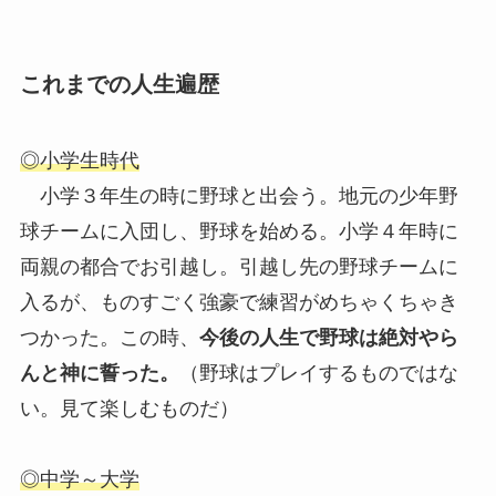
これまでの人生遍歴
◎小学生時代
小学３年生の時に野球と出会う。地元の少年野
球チームに入団し、野球を始める。小学４年時に
両親の都合でお引越し。引越し先の野球チームに
入るが、ものすごく強豪で練習がめちゃくちゃき
つかった。この時、
今後の人生で野球は絶対やら
んと神に誓った。
（野球はプレイするものではな
い。見て楽しむものだ）
◎中学～大学