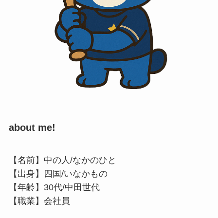
about me!
【名前】中の人/なかのひと
【出身】四国/いなかもの
【年齢】30代/中田世代
【職業】会社員